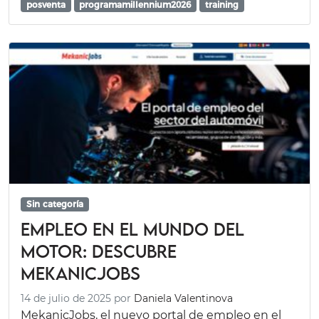
posventa
programamillennium2026
training
Sin categoría
Empleo en el mundo del
motor: descubre
MekanicJobs
14 de julio de 2025
por
Daniela Valentinova
MekanicJobs, el nuevo portal de empleo en el