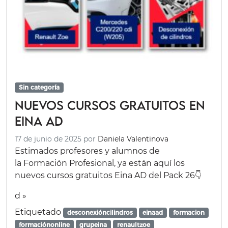
Sin categoría
Nuevos cursos gratuitos en
Eina AD
17 de junio de 2025
por
Daniela Valentinova
Estimados profesores y alumnos de
la Formación Profesional, ya están aquí los
nuevos cursos gratuitos Eina AD del Pack 26👇
d »
Etiquetado
desconexióncilindros
einaad
formacion
formaciónonline
grupeina
renaultzoe