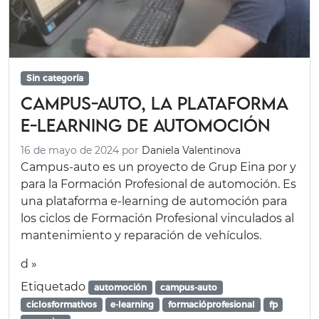
Sin categoría
Campus-auto, la plataforma
e-learning de automoción
16 de mayo de 2024
por
Daniela Valentinova
Campus-auto es un proyecto de Grup Eina por y
para la Formación Profesional de automoción. Es
una plataforma e-learning de automoción para
los ciclos de Formación Profesional vinculados al
mantenimiento y reparación de vehículos.
d »
Etiquetado
automoción
campus-auto
ciclosformativos
e-learning
formacióprofesional
fp