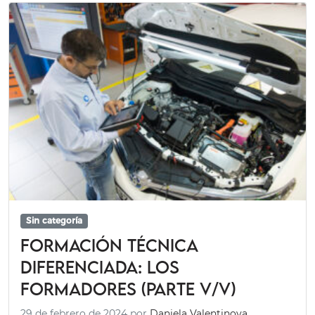
Sin categoría
Formación técnica
diferenciada: los
formadores (Parte V/V)
29 de febrero de 2024
por
Daniela Valentinova