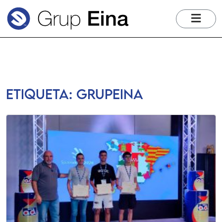
me
Etiqueta:
grupeina