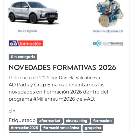
Sin categoría
Novedades formativas 2026
13 de enero de 2026
por
Daniela Valentinova
AD Parts y Grup Eina os presentamos las
novedades en Formación 2026 dentro del
programa #Millennium2026 de #AD.
d »
Etiquetado
aftermarket
einatraining
formacion
formación2026
formaciónmecánica
grupeina