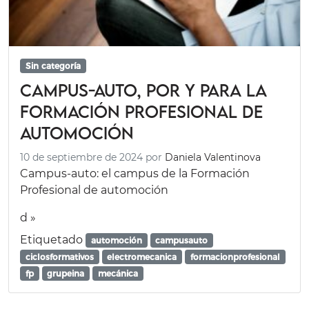
Sin categoría
Campus-auto, por y para la
Formación Profesional de
automoción
10 de septiembre de 2024
por
Daniela Valentinova
Campus-auto: el campus de la Formación
Profesional de automoción
d »
Etiquetado
automoción
campusauto
ciclosformativos
electromecanica
formacionprofesional
fp
grupeina
mecánica