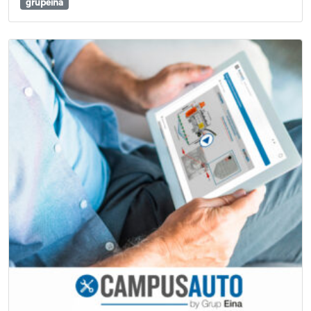
grupeina