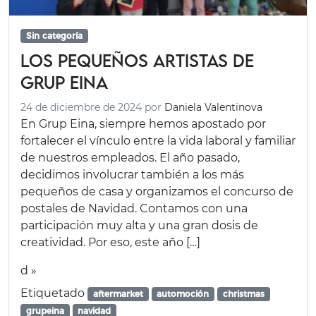
Sin categoría
Los pequeños artistas de
Grup Eina
24 de diciembre de 2024
por
Daniela Valentinova
En Grup Eina, siempre hemos apostado por
fortalecer el vínculo entre la vida laboral y familiar
de nuestros empleados. El año pasado,
decidimos involucrar también a los más
pequeños de casa y organizamos el concurso de
postales de Navidad. Contamos con una
participación muy alta y una gran dosis de
creatividad. Por eso, este año […]
d »
Etiquetado
aftermarket
automoción
christmas
grupeina
navidad