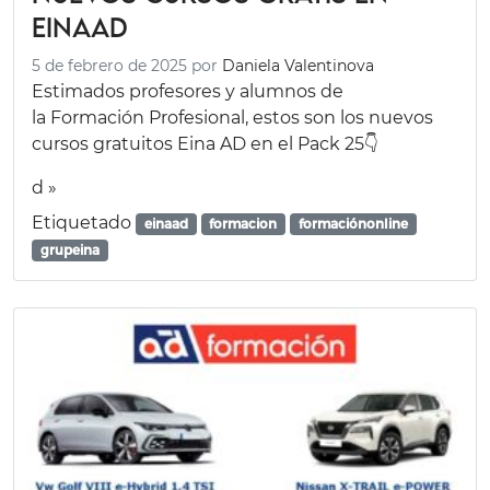
EinaAD
5 de febrero de 2025
por
Daniela Valentinova
Estimados profesores y alumnos de
la Formación Profesional, estos son los nuevos
cursos gratuitos Eina AD en el Pack 25👇
d »
Etiquetado
einaad
formacion
formaciónonline
grupeina