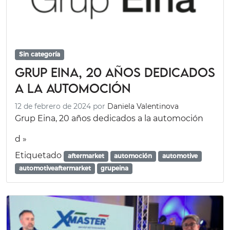
Sin categoría
Grup Eina, 20 años dedicados
a la automoción
12 de febrero de 2024
por
Daniela Valentinova
Grup Eina, 20 años dedicados a la automoción
d »
Etiquetado
aftermarket
automoción
automotive
automotiveaftermarket
grupeina