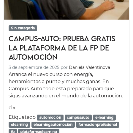
Sin categoría
Campus-auto: prueba gratis
la plataforma de la FP de
automoción
3 de septiembre de 2025
por
Daniela Valentinova
Arranca el nuevo curso con energía,
herramientas a punto y muchas ganas. En
Campus-Auto todo está preparado para que
sigas avanzando en el mundo de la automoción.
d »
Etiquetado
automoción
campusauto
e-learning
elearning
elearningautomoción
formacionprofesional
fp
plataformaelearning