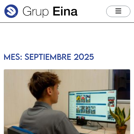
me
Mes:
septiembre 2025