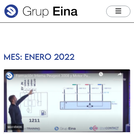
me
Mes:
enero 2022