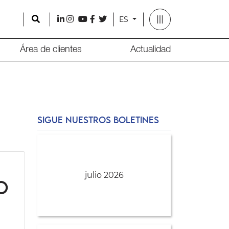
Search
l
i
y
f
t
ES
Área de clientes
Actualidad
SIGUE NUESTROS BOLETINES
julio 2026
o