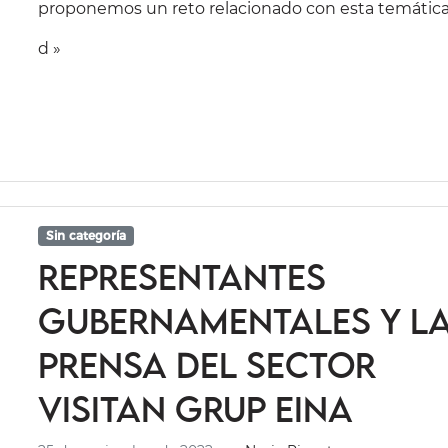
proponemos un reto relacionado con esta temática
d »
Sin categoría
Representantes
gubernamentales y l
prensa del sector
visitan Grup Eina