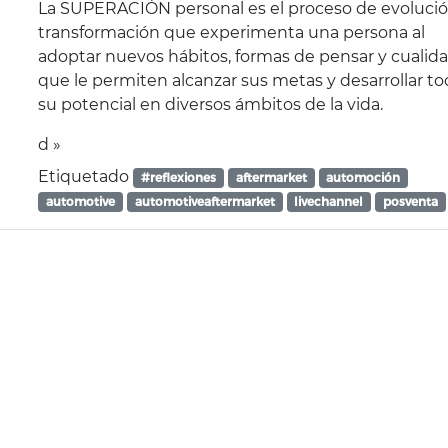
La SUPERACIÓN personal es el proceso de evolució
transformación que experimenta una persona al
adoptar nuevos hábitos, formas de pensar y cualid
que le permiten alcanzar sus metas y desarrollar t
su potencial en diversos ámbitos de la vida.
d »
Etiquetado
#reflexiones
aftermarket
automoción
automotive
automotiveaftermarket
livechannel
posventa