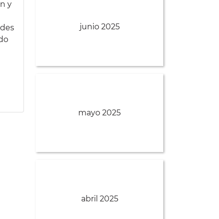
n y
junio 2025
ades
odo
mayo 2025
abril 2025