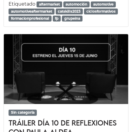
Etiquetado
aftermarket
automoción
automotive
automotiveaftermarket
catskills2023
ciclosformativos
formacionprofesional
fp
grupeina
Sin categoría
Tráiler día 10 de REFLEXIONES
con Paula Aldea