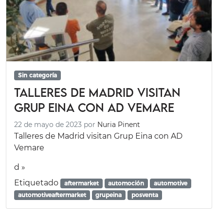
Sin categoría
Talleres de Madrid visitan
Grup Eina con AD Vemare
22 de mayo de 2023
por
Nuria Pinent
Talleres de Madrid visitan Grup Eina con AD
Vemare
d »
Etiquetado
aftermarket
automoción
automotive
automotiveaftermarket
grupeina
posventa