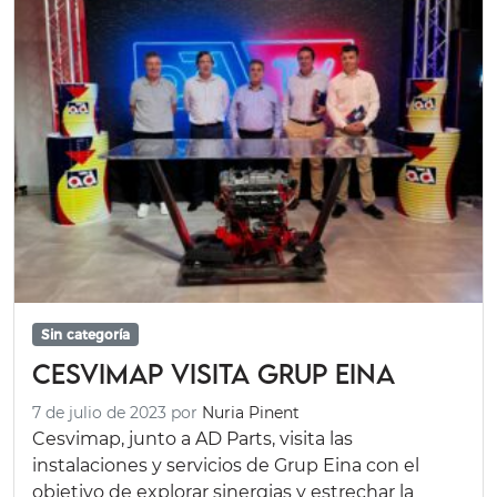
Sin categoría
Cesvimap visita Grup Eina
7 de julio de 2023
por
Nuria Pinent
Cesvimap, junto a AD Parts, visita las
instalaciones y servicios de Grup Eina con el
objetivo de explorar sinergias y estrechar la