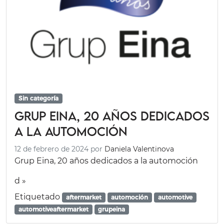
Sin categoría
Grup Eina, 20 años dedicados
a la automoción
12 de febrero de 2024
por
Daniela Valentinova
Grup Eina, 20 años dedicados a la automoción
d »
Etiquetado
aftermarket
automoción
automotive
automotiveaftermarket
grupeina