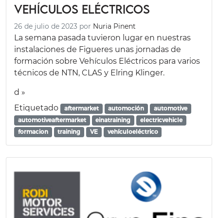
Vehículos Eléctricos
26 de julio de 2023
por
Nuria Pinent
La semana pasada tuvieron lugar en nuestras
instalaciones de Figueres unas jornadas de
formación sobre Vehículos Eléctricos para varios
técnicos de NTN, CLAS y Elring Klinger.
d »
Etiquetado
aftermarket
automoción
automotive
automotiveaftermarket
einatraining
electricvehicle
formacion
training
VE
vehículoeléctrico