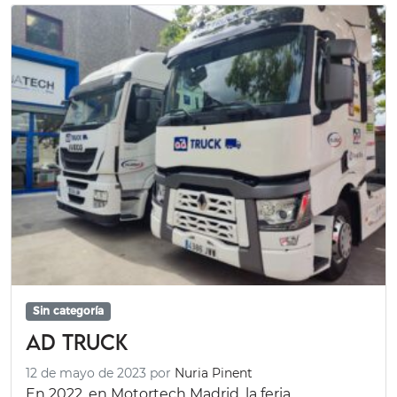
Sin categoría
AD Truck
12 de mayo de 2023
por
Nuria Pinent
En 2022, en Motortech Madrid, la feria