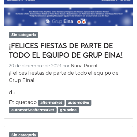
Sin categoría
¡Felices fiestas de parte de
todo el equipo de Grup Eina!
20 de diciembre de 2023
por
Nuria Pinent
¡Felices fiestas de parte de todo el equipo de
Grup Eina!
d »
Etiquetado
aftermarket
automotive
automotiveaftermarket
grupeina
Sin categoría