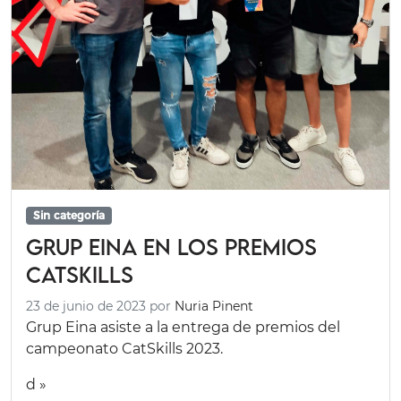
Sin categoría
Grup Eina en los premios
CatSkills
23 de junio de 2023
por
Nuria Pinent
Grup Eina asiste a la entrega de premios del
campeonato CatSkills 2023.
d »