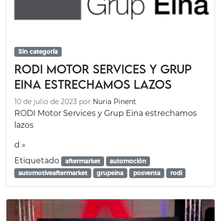
Sin categoría
Rodi Motor Services y Grup
Eina estrechamos lazos
10 de julio de 2023
por
Nuria Pinent
RODI Motor Services y Grup Eina estrechamos
lazos
d »
Etiquetado
aftermarket
automoción
automotiveaftermarket
grupeina
posventa
rodi