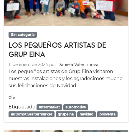
Sin categoría
Los pequeños artistas de
Grup Eina
11 de enero de 2024
por
Daniela Valentinova
Los pequeños artistas de Grup Eina visitaron
nuestras instalaciones y les agradecimos mucho
sus felicitaciones de Navidad.
d »
Etiquetado
aftermarket
automotive
automotiveaftermarket
grupeina
navidad
posventa