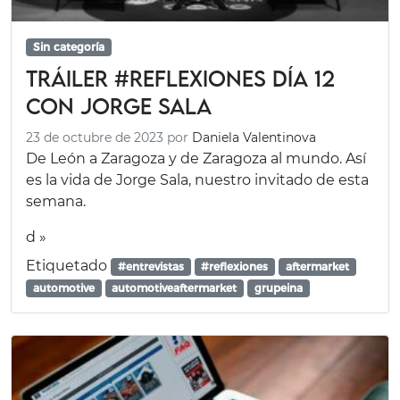
Sin categoría
Tráiler #REFLEXIONES día 12
con Jorge Sala
23 de octubre de 2023
por
Daniela Valentinova
De León a Zaragoza y de Zaragoza al mundo. Así
es la vida de Jorge Sala, nuestro invitado de esta
semana.
d »
Etiquetado
#entrevistas
#reflexiones
aftermarket
automotive
automotiveaftermarket
grupeina