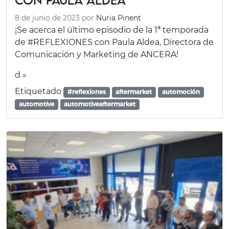
8 de junio de 2023
por
Nuria Pinent
¡Se acerca el último episodio de la 1ª temporada
de #REFLEXIONES con Paula Aldea, Directora de
Comunicación y Marketing de ANCERA!
d »
Etiquetado
#reflexiones
aftermarket
automoción
automotive
automotiveaftermarket