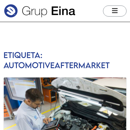
me
Etiqueta:
automotiveaftermarket