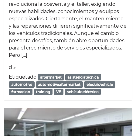
revoluciona la posventa y el taller, exigiendo
nuevas habilidades, conocimientos y equipos
especializados. Ciertamente, el mantenimiento
y las reparaciones difieren significativamente de
los vehículos tradicionales. Aunque el cambio
presenta desafíos, también abre oportunidades
para el crecimiento de servicios especializados.
Pero […]
d »
Etiquetado
aftermarket
asistenciatécnica
automotive
automotiveaftermarket
electricvehicle
formacion
training
VE
vehículoeléctrico