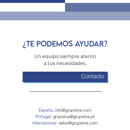
¿TE PODEMOS AYUDAR?
Un equipo siempre atento
a tus necesidades.
Contacto
España:
info@grupeina.com
Portugal:
grupeina@grupeina.pt
Internacional:
sales@grupeina.com