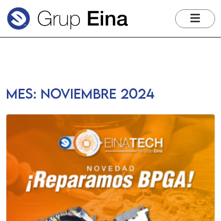
me
Mes:
noviembre 2024