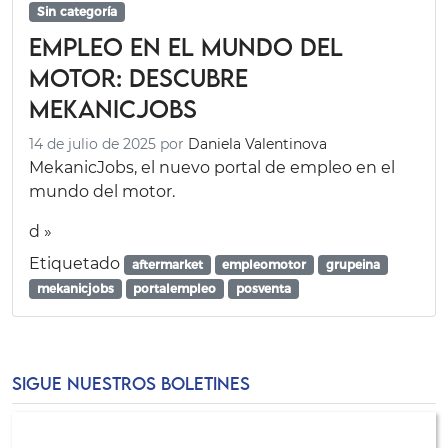
Sin categoría
Empleo en el mundo del
motor: descubre
MekanicJobs
14 de julio de 2025
por
Daniela Valentinova
MekanicJobs, el nuevo portal de empleo en el
mundo del motor.
d »
Etiquetado
aftermarket
empleomotor
grupeina
mekanicjobs
portalempleo
posventa
SIGUE NUESTROS BOLETINES