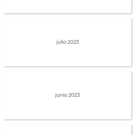
julio 2023
junio 2023