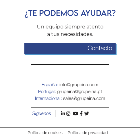
¿TE PODEMOS AYUDAR?
Un equipo siempre atento
a tus necesidades.
Contacto
España:
info@grupeina.com
Portugal:
grupeina@grupeina.pt
Internacional:
sales@grupeina.com
l
i
y
f
t
Síguenos
Política de cookies
Política de privacidad