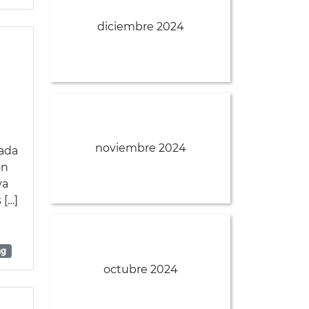
diciembre 2024
noviembre 2024
sada
on
ya
 […]
ng
octubre 2024