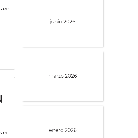
s en
junio 2026
marzo 2026
n
enero 2026
s en