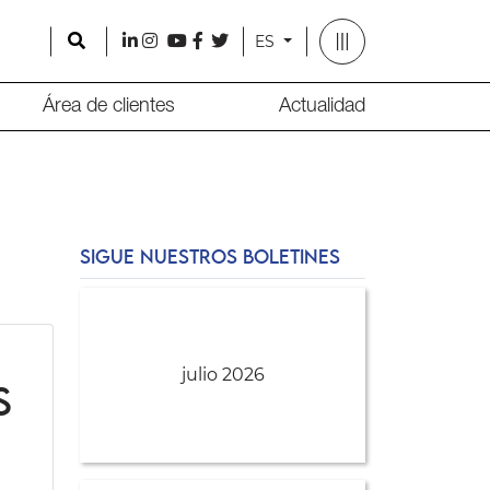
Search
l
i
y
f
t
ES
Área de clientes
Actualidad
SIGUE NUESTROS BOLETINES
julio 2026
s