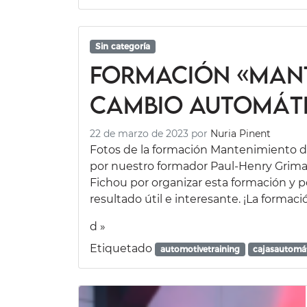
Sin categoría
Formación «Mant
cambio automát
22 de marzo de 2023
por
Nuria Pinent
Fotos de la formación Mantenimiento d
por nuestro formador Paul-Henry Grima
Fichou por organizar esta formación y 
resultado útil e interesante. ¡La formaci
d »
Etiquetado
automotivetraining
cajasautomá