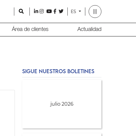
Search
l
i
y
f
t
ES
Área de clientes
Actualidad
SIGUE NUESTROS BOLETINES
julio 2026