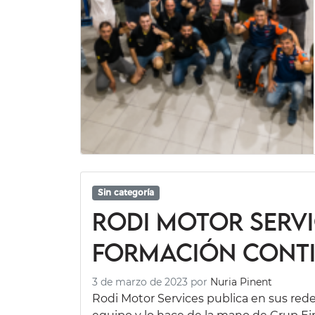
Sin categoría
Rodi Motor Servi
formación cont
3 de marzo de 2023
por
Nuria Pinent
Rodi Motor Services publica en sus rede