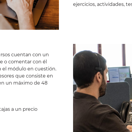
ejercicios, actividades, te
cursos cuentan con un
rle o comentar con él
n el módulo en cuestión.
fesores que consiste en
 en un máximo de 48
ajas a un precio