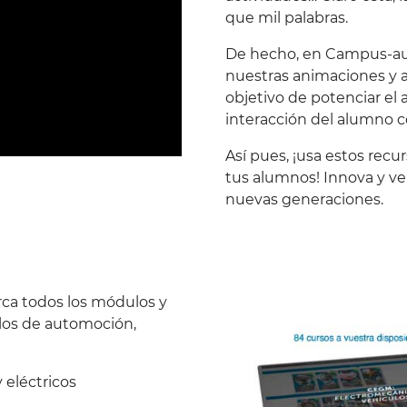
que mil palabras.
De hecho, en
Campus-au
nuestras animaciones y a
objetivo de potenciar el a
interacción del alumno c
Así pues, ¡usa estos recur
tus alumnos! Innova y ve 
nuevas generaciones.
ca todos los
módulos y
iclos de automoción,
 eléctricos