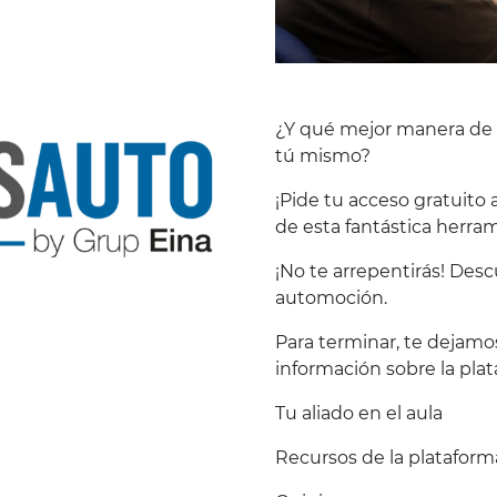
¿Y qué mejor manera de 
tú mismo?
¡Pide tu acceso gratuito
de esta fantástica herram
¡No te arrepentirás! Des
automoción.
Para terminar, te dejamo
información sobre la plat
Tu aliado en el aula
Recursos de la plataform