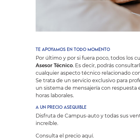
Te apoyamos en todo momento
Por último y por si fuera poco, todos los 
Asesor Técnico
. Es decir, podrás consulta
cualquier aspecto técnico relacionado co
Se trata de un servicio exclusivo para pro
un sistema de mensajería con respuesta
horas laborales.
A un precio asequible
Disfruta de Campus-auto y todas sus vent
increíble.
Consulta el precio
aquí
.