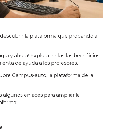
descubrir la plataforma que probándola
aquí
y ahora! Explora todos los beneficios
ienta de ayuda a los profesores.
cubre Campus-auto, la plataforma de la
s algunos enlaces para ampliar la
aforma:
a