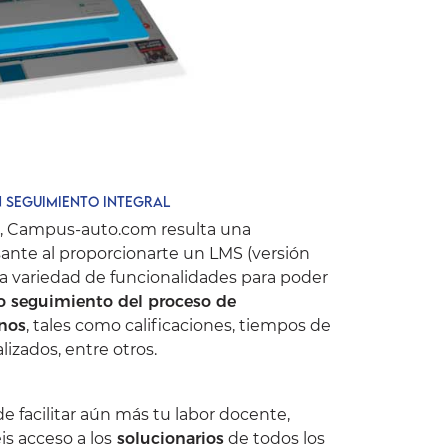
n seguimiento integral
s, Campus-auto.com resulta una
ante al proporcionarte un
LMS
(versión
 variedad de funcionalidades para poder
 seguimiento del proceso de
nos
, tales como calificaciones, tiempos de
lizados, entre otros.
e facilitar aún más tu labor docente,
is acceso a los
solucionarios
de todos los