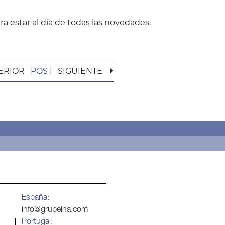
ara estar al día de todas las novedades.
ERIOR
POST
SIGUIENTE
España:
info@grupeina.com
Portugal: