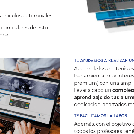
vehículos automóviles
 curriculares de estos
nce.
Te ayudamos a realizar u
Aparte de los contenido
herramienta muy interes
premium) con una amplia
llevar a cabo un
completo
aprendizaje de tus alum
dedicación, apartados rea
Te facilitamos la labor
Además, con el objetivo d
todos los profesores tené