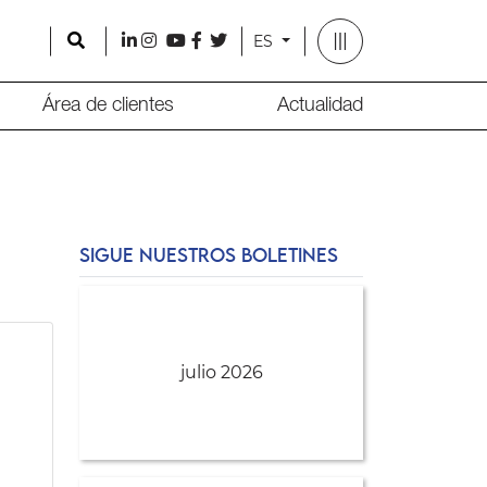
Search
l
i
y
f
t
ES
Área de clientes
Actualidad
SIGUE NUESTROS BOLETINES
julio 2026