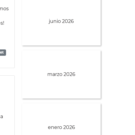
emos
junio 2026
s!
et
marzo 2026
da
enero 2026