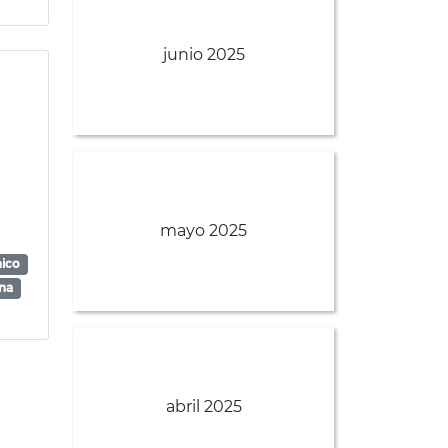
junio 2025
mayo 2025
nico
na
abril 2025