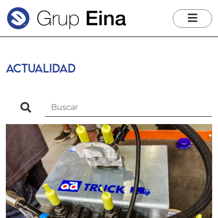
me
ACTUALIDAD
search