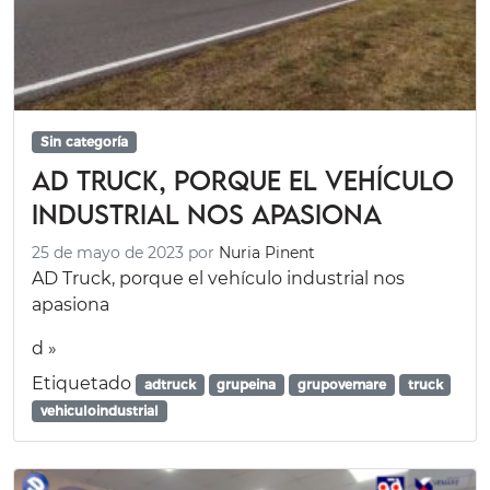
Sin categoría
AD Truck, porque el vehículo
industrial nos apasiona
25 de mayo de 2023
por
Nuria Pinent
AD Truck, porque el vehículo industrial nos
apasiona
d »
Etiquetado
adtruck
grupeina
grupovemare
truck
vehiculoindustrial