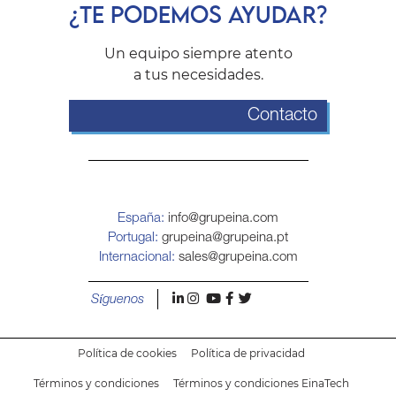
¿TE PODEMOS AYUDAR?
Un equipo siempre atento
a tus necesidades.
Contacto
España:
info@grupeina.com
Portugal:
grupeina@grupeina.pt
Internacional:
sales@grupeina.com
l
i
y
f
t
Síguenos
Política de cookies
Política de privacidad
Términos y condiciones
Términos y condiciones EinaTech