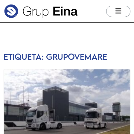
me
Etiqueta:
grupovemare