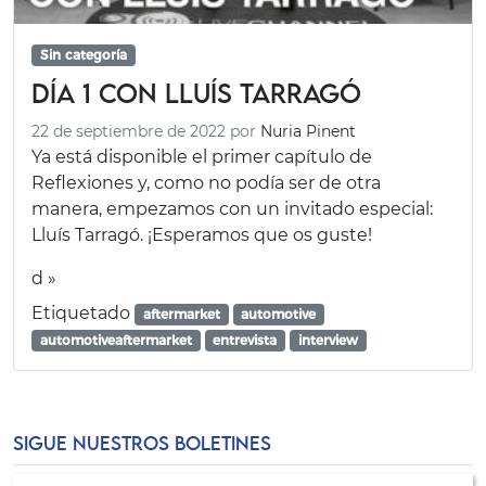
Sin categoría
Día 1 con Lluís Tarragó
22 de septiembre de 2022
por
Nuria Pinent
Ya está disponible el primer capítulo de
Reflexiones y, como no podía ser de otra
manera, empezamos con un invitado especial:
Lluís Tarragó. ¡Esperamos que os guste!
d »
Etiquetado
aftermarket
automotive
automotiveaftermarket
entrevista
interview
SIGUE NUESTROS BOLETINES