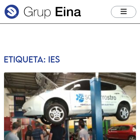
me
Etiqueta:
ies