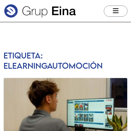
me
Etiqueta:
elearningautomoción