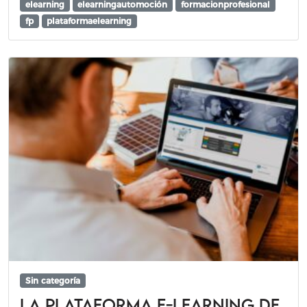
elearning
elearningautomoción
formacionprofesional
fp
plataformaelearning
Sin categoría
La plataforma e-learning de