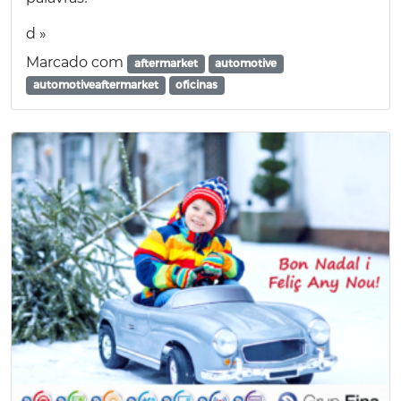
d »
Marcado com
aftermarket
automotive
automotiveaftermarket
oficinas