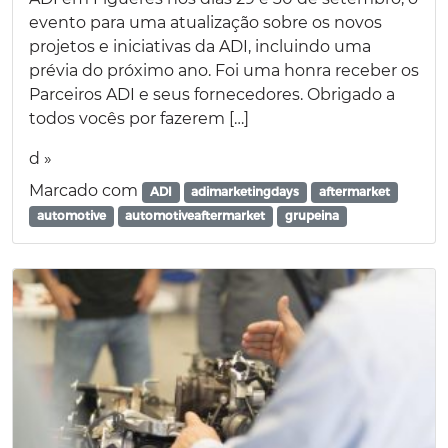
evento para uma atualização sobre os novos
projetos e iniciativas da ADI, incluindo uma
prévia do próximo ano. Foi uma honra receber os
Parceiros ADI e seus fornecedores. Obrigado a
todos vocês por fazerem […]
d »
Marcado com
ADI
adimarketingdays
aftermarket
automotive
automotiveaftermarket
grupeina