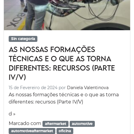
Sin categoría
As nossas formações
técnicas e o que as torna
diferentes: recursos (Parte
IV/V)
15 de Fevereiro de 2024
por
Daniela Valentinova
As nossas formações técnicas e o que as torna
diferentes: recursos (Parte IV/V)
d »
Marcado com
aftermarket
automotive
automotiveaftermarket
oficina