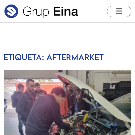
me
Etiqueta:
aftermarket