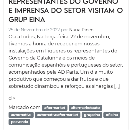
Representantes do governo
e imprensa do setor visitam o
Grup Eina
25 de Novembro de 2022
por
Nuria Pinent
Olá a todos, Na terça-feira, 22 de novembro,
tivemos a honra de receber em nossas
instalações em Figueres os representantes do
Governo da Catalunha e os meios de
comunicação espanhóis e portugueses do setor,
acompanhados pela AD Parts. Um dia muito
produtivo que começou a dar frutos e que
sobretudo dinamizou e reforçou as sinergias […]
d »
Marcado com
aftermarket
aftermarketauto
automotive
automotiveaftermarket
grupeina
oficina
posvenda