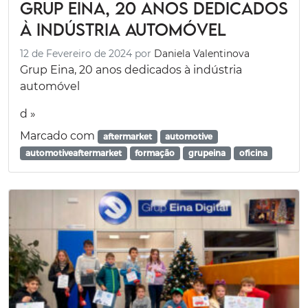
Grup Eina, 20 anos dedicados
à indústria automóvel
12 de Fevereiro de 2024
por
Daniela Valentinova
Grup Eina, 20 anos dedicados à indústria
automóvel
d »
Marcado com
aftermarket
automotive
automotiveaftermarket
formação
grupeina
oficina