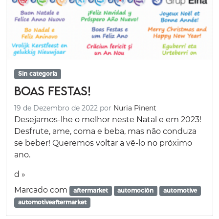
Sin categoría
Boas Festas!
19 de Dezembro de 2022
por
Nuria Pinent
Desejamos-lhe o melhor neste Natal e em 2023!
Desfrute, ame, coma e beba, mas não conduza
se beber! Queremos voltar a vê-lo no próximo
ano.
d »
Marcado com
aftermarket
automoción
automotive
automotiveaftermarket