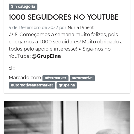
Sin categoría
1000 seguidores no YouTube
5 de Dezembro de 2022
por
Nuria Pinent
🎉🎉 Começamos a semana muito felizes, pois
chegamos a 1.000 seguidores! Muito obrigado a
todos pelo apoio e interesse! ▶️ Siga-nos no
YouTube: @𝗚𝗿𝘂𝗽𝗘𝗶𝗻𝗮
d »
Marcado com
aftermarket
automotive
automotiveaftermarket
grupeina