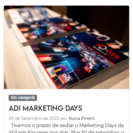
Sin categoría
ADI Marketing Days
30 de Setembro de 2022
por
Nuria Pinent
Tivemos o prazer de sediar o Marketing Days da
ADI em Figueres nos dias 29 e 30 de setembro, o