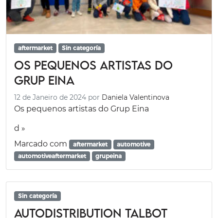
aftermarket
Sin categoría
Os pequenos artistas do
Grup Eina
12 de Janeiro de 2024
por
Daniela Valentinova
Os pequenos artistas do Grup Eina
d »
Marcado com
aftermarket
automotive
automotiveaftermarket
grupeina
Sin categoría
Autodistribution Talbot