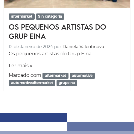
aftermarket
Sin categoría
Os pequenos artistas do
Grup Eina
12 de Janeiro de 2024
por
Daniela Valentinova
Os pequenos artistas do Grup Eina
Ler mais »
Marcado com
aftermarket
automotive
automotiveaftermarket
grupeina