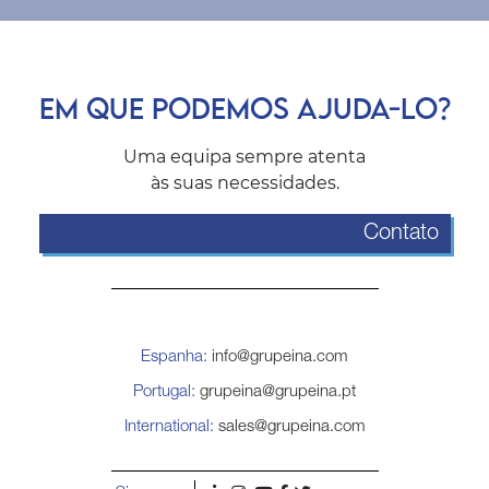
EM QUE PODEMOS AJUDA-LO?
Uma equipa sempre atenta
às suas necessidades.
Contato
Espanha:
info@grupeina.com
Portugal:
grupeina@grupeina.pt
International:
sales@grupeina.com