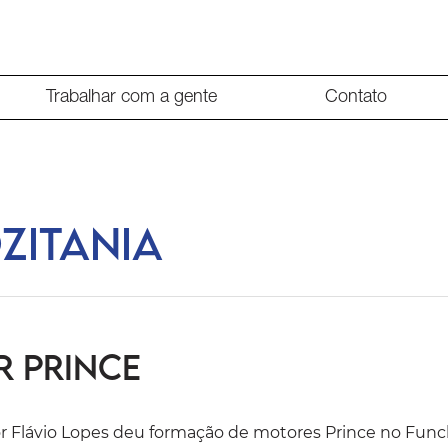
Trabalhar com a gente
Contato
zitania
 Prince
or Flávio Lopes deu formação de motores Prince no Funch