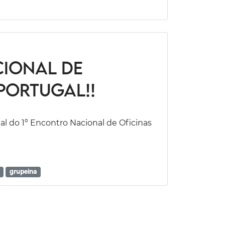
cional de
Portugal!!
al do 1º Encontro Nacional de Oficinas
grupeina