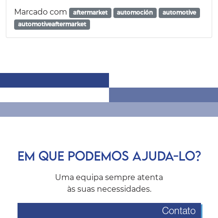
Marcado com
aftermarket
automoción
automotive
automotiveaftermarket
EM QUE PODEMOS AJUDA-LO?
Uma equipa sempre atenta
às suas necessidades.
Contato