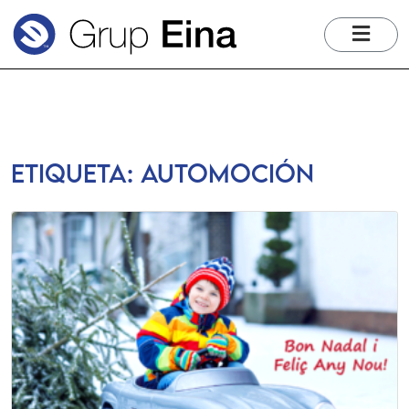
me
Etiqueta:
automoción