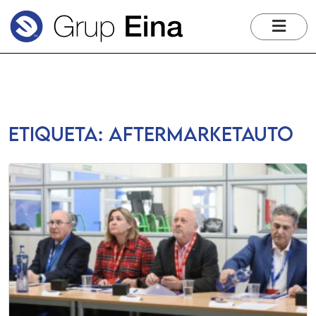
me
Etiqueta:
aftermarketauto