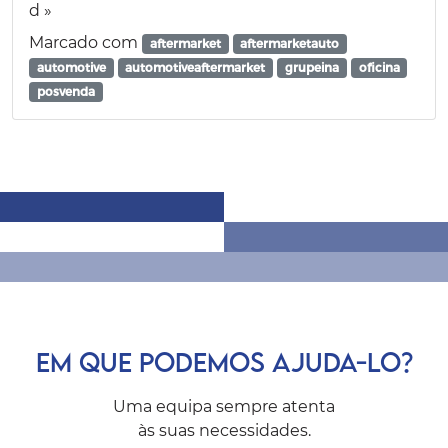
d »
Marcado com
aftermarket
aftermarketauto
automotive
automotiveaftermarket
grupeina
oficina
posvenda
EM QUE PODEMOS AJUDA-LO?
Uma equipa sempre atenta
às suas necessidades.