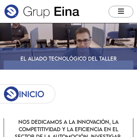
me
El aliado tecnológico del taller
Inicio
NOS DEDICAMOS A LA INNOVACIÓN, LA
COMPETITIVIDAD Y LA EFICIENCIA EN EL
SECTOR DE LA AUTOMOCIÓN. INVESTIGAR,