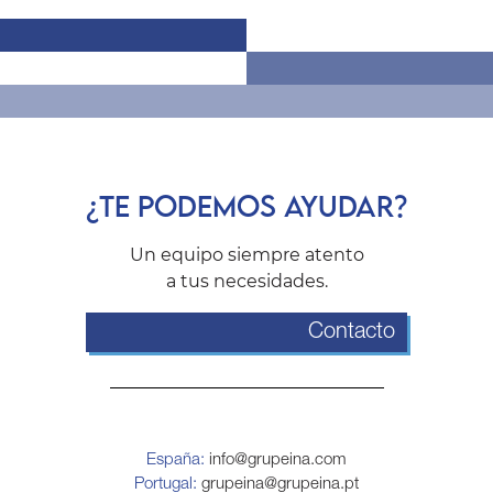
¿TE PODEMOS AYUDAR?
Un equipo siempre atento
a tus necesidades.
Contacto
España:
info@grupeina.com
Portugal:
grupeina@grupeina.pt