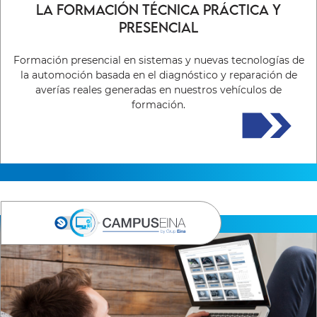
La formación técnica práctica y
presencial
Formación presencial en sistemas y nuevas tecnologías de
la automoción basada en el diagnóstico y reparación de
averías reales generadas en nuestros vehículos de
formación.