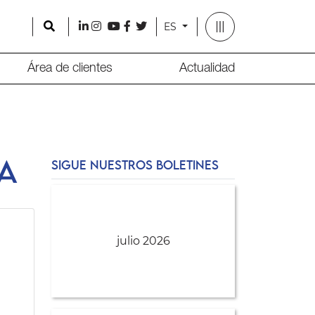
Search
l
i
y
f
t
ES
Área de clientes
Actualidad
a
SIGUE NUESTROS BOLETINES
julio 2026