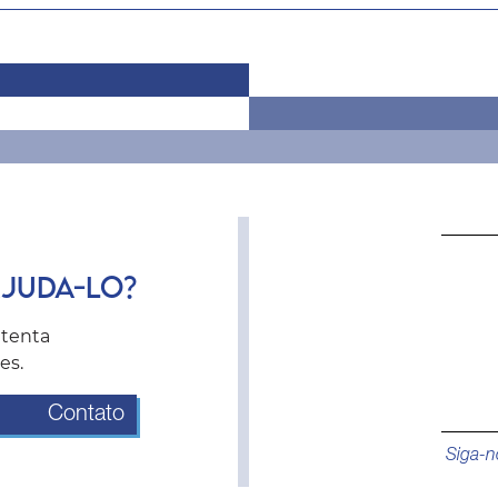
JUDA-LO?
tenta
es.
Contato
Siga-n