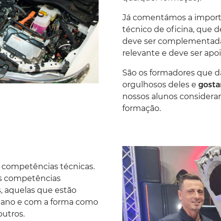
Já comentámos a import
técnico de oficina, que 
deve ser complementad
relevante e deve ser apo
São os formadores que dã
orgulhosos deles e
gosta
nossos alunos consideram
formação.
e competências técnicas.
s competências
s, aquelas que estão
ano e com a forma como
utros.