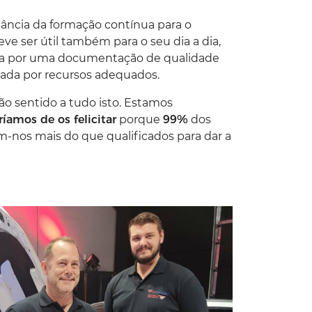
ância da
formação contínua
para o
deve ser
útil também para o seu dia a dia
,
a por uma
documentação
de qualidade
iada por
recursos adequados
.
o sentido a tudo isto. Estamos
ríamos de os felicitar
porque
99%
dos
-nos mais do que qualificados para dar a