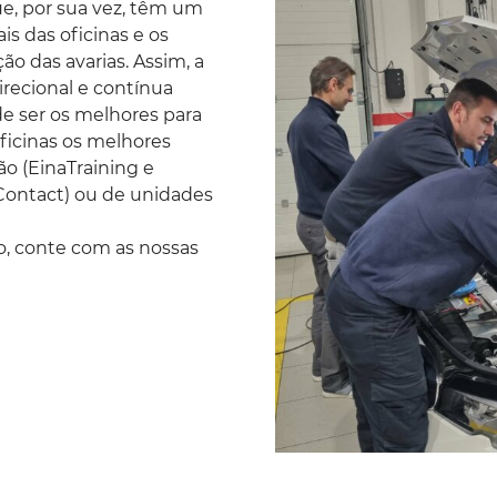
e, por sua vez, têm um
is das oficinas e os
o das avarias. Assim, a
recional e contínua
de ser os melhores para
ficinas os melhores
ão (
EinaTraining
e
Contact
) ou de unidades
o, conte com as nossas