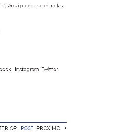
o? Aqui pode encontrá-las:
)
book
Instagram
Twitter
TERIOR
POST
PRÓXIMO