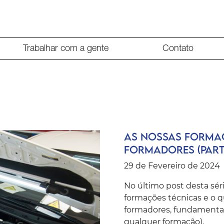
Trabalhar com a gente
Contato
As nossas formaç
formadores (Part
29 de Fevereiro de 2024
No último post desta sér
formações técnicas e o qu
formadores, fundamenta
qualquer formação).