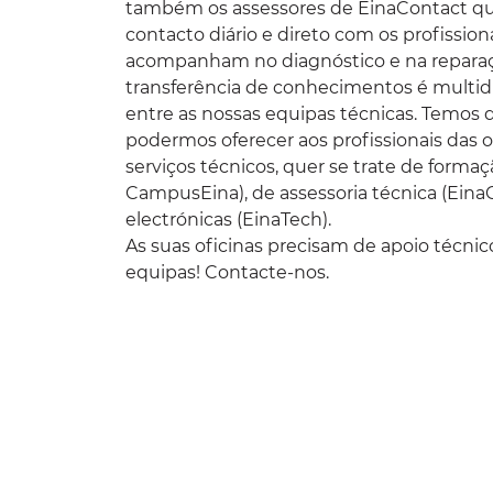
também os assessores de
EinaContact
qu
contacto diário e direto com os profissiona
acompanham no diagnóstico e na reparaçã
transferência de conhecimentos é multidi
entre as nossas equipas técnicas. Temos 
podermos oferecer aos profissionais das o
serviços técnicos, quer se trate de formaç
CampusEina
), de assessoria técnica (
Eina
electrónicas (
EinaTech
).
As suas oficinas precisam de apoio técnic
equipas!
Contacte-nos.