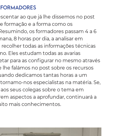
dos formadores
scentar ao que já lhe dissemos no post
e formação e a forma como os
Resumindo, os formadores passam 4 a 6
ana, 8 horas por dia, a analisar em
recolher todas as informações técnicas
o. Eles estudam todas as avarias
ar para as configurar no mesmo através
e lhe falámos no post sobre os recursos
Quando dedicamos tantas horas a um
tornamo-nos especialistas na matéria. Se,
o aos seus colegas sobre o tema em
arem aspectos a aprofundar, continuará a
muito mais conhecimentos.