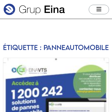
me
Étiquette :
panneautomobile