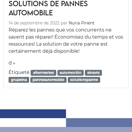
solutions de pannes
automobile
14 de septembre de 2022
par
Nuria Pinent
Réparez les pannes que vos concurrents ne
savent pas réparer! Économisez du temps et vos
ressources! La solution de votre panne est
certainement déjà disponible!
d »
Étiqueté
aftermarket
automoción
einavts
grupeina
panneautomobile
solutionspanne