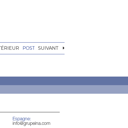
TÉRIEUR
POST
SUIVANT
Espagne:
info@grupeina.com