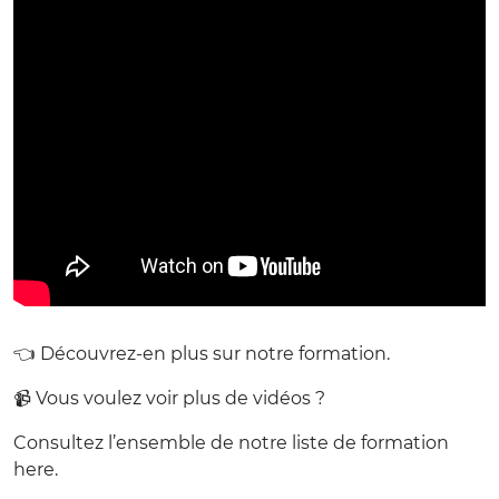
👈 Découvrez-en plus sur notre formation.
📹 Vous voulez voir plus de vidéos ?
Consultez l’ensemble de notre liste de formation
here.