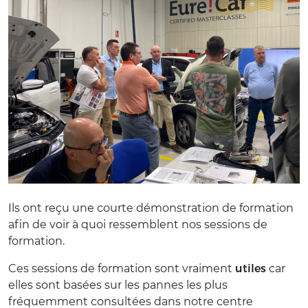
Ils ont reçu une courte démonstration de formation
afin de voir à quoi ressemblent nos sessions de
formation.
Ces sessions de formation sont vraiment
utiles
car
elles sont basées sur les pannes les plus
fréquemment consultées dans notre centre