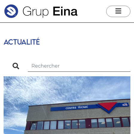
me
ACTUALITÉ
search