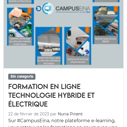
Sin categoría
Formation en ligne
Technologie hybride et
électrique
22 de février de 2023
par
Nuria Pinent
Sur #CampusEina, notre plateforme e-learning,