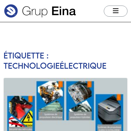
me
Étiquette :
technologieélectrique