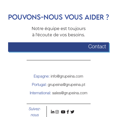
POUVONS-NOUS VOUS AIDER ?
Notre équipe est toujours
à l'écoute de vos besoins.
Contact
Espagne:
info@grupeina.com
Portugal:
grupeina@grupeina.pt
International:
sales@grupeina.com
Suivez-
l
i
y
f
t
nous