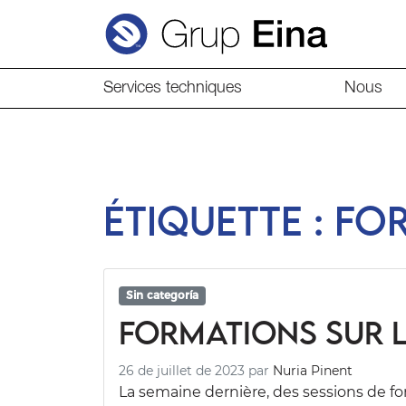
Services techniques
Nous
Étiquette :
fo
Sin categoría
Formations sur l
26 de juillet de 2023
par
Nuria Pinent
La semaine dernière, des sessions de for