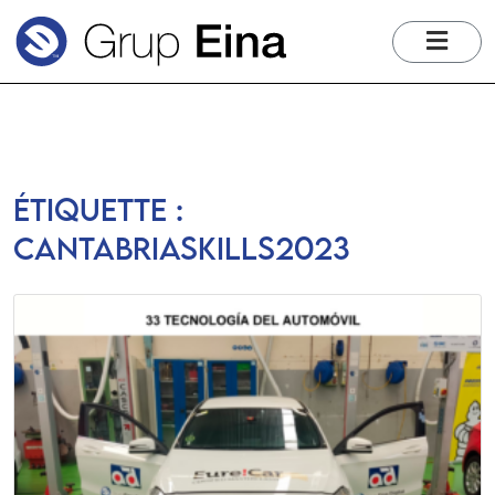
me
Étiquette :
Cantabriaskills2023