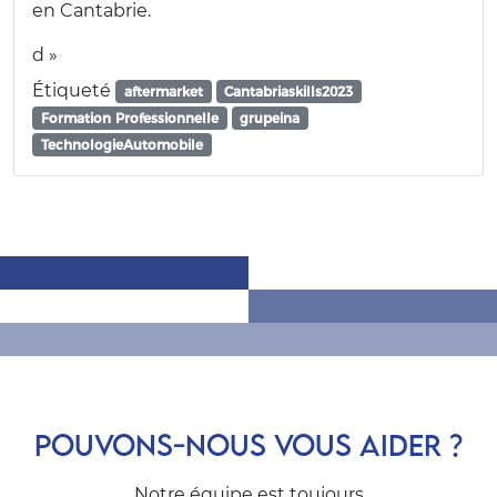
en Cantabrie.
d »
Étiqueté
aftermarket
Cantabriaskills2023
Formation Professionnelle
grupeina
TechnologieAutomobile
POUVONS-NOUS VOUS AIDER ?
Notre équipe est toujours