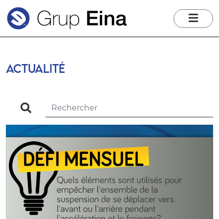
me
ACTUALITÉ
search