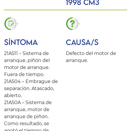
1998 Cm3
SÍNTOMA
CAUSA/S
21A511 – Sistema de
Defecto del motor de
arranque, piñón del
arranque.
motor de arranque.
Fuera de tiempo.
21A504 – Embrague de
separación. Atascado,
abierto.
21A50A – Sistema de
arranque, motor de
arranque de piñón.
Como resultado, se
agotó el tiempo de