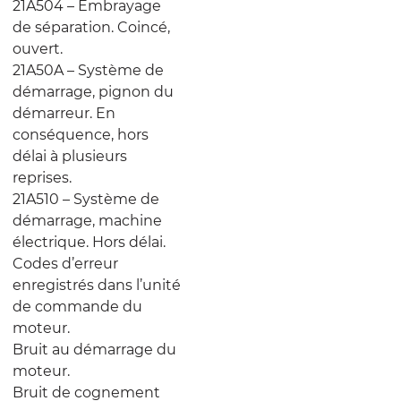
21A504 – Embrayage
de séparation. Coincé,
ouvert.
21A50A – Système de
démarrage, pignon du
démarreur. En
conséquence, hors
délai à plusieurs
reprises.
21A510 – Système de
démarrage, machine
électrique. Hors délai.
Codes d’erreur
enregistrés dans l’unité
de commande du
moteur.
Bruit au démarrage du
moteur.
Bruit de cognement