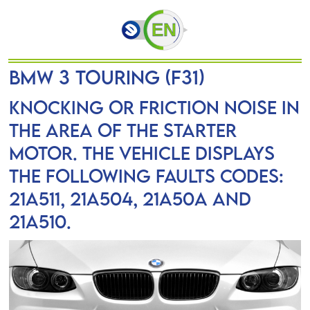
BMW 3 Touring (F31)
Knocking or friction noise in
the area of the starter
motor. The vehicle displays
the following faults codes:
21A511, 21A504, 21A50A and
21A510.