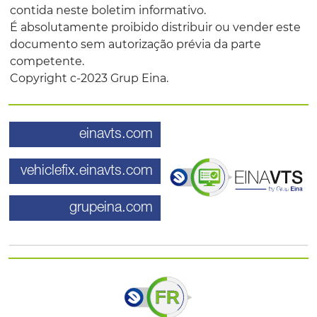
contida neste boletim informativo.
É absolutamente proibido distribuir ou vender este
documento sem autorização prévia da parte
competente.
Copyright c-2023 Grup Eina.
einavts.com
vehiclefix.einavts.com
grupeina.com