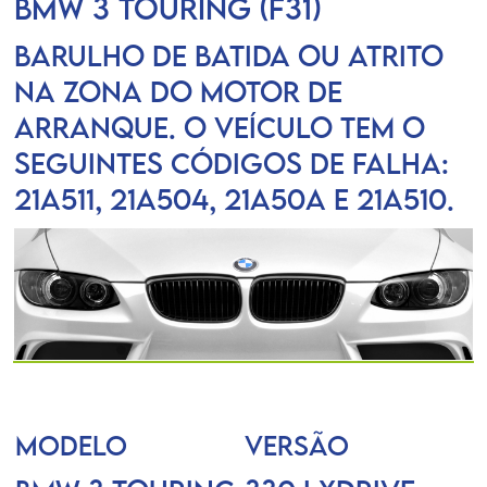
BMW 3 Touring (F31)
Barulho de batida ou atrito
na zona do motor de
arranque. O veículo tem o
seguintes códigos de falha:
21A511, 21A504, 21A50A e 21A510.
MODELO
VERSÃO