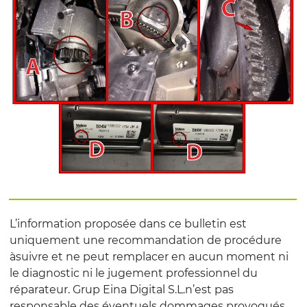
L’information proposée dans ce bulletin est
uniquement une recommandation de procédure
àsuivre et ne peut remplacer en aucun moment ni
le diagnostic ni le jugement professionnel du
réparateur. Grup Eina Digital S.L.n’est pas
responsable des éventuels dommages provoqués