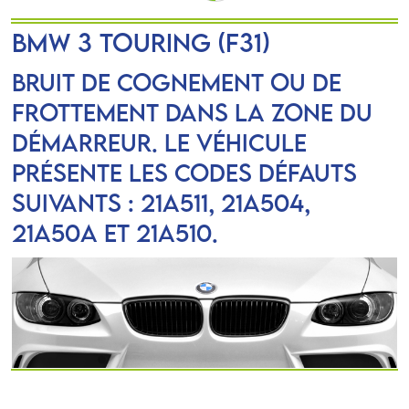
BMW 3 Touring (F31)
Bruit de cognement ou de
frottement dans la zone du
démarreur. Le véhicule
présente les codes défauts
suivants : 21A511, 21A504,
21A50A et 21A510.