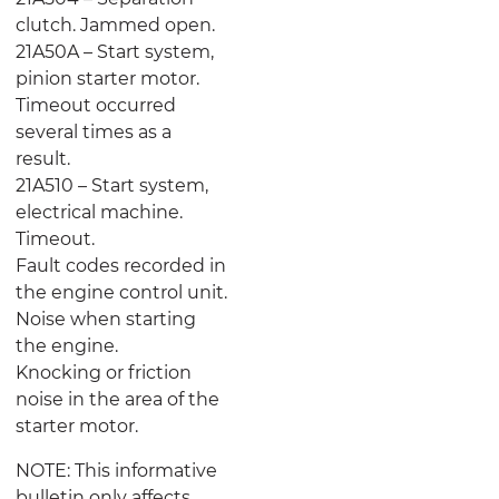
clutch. Jammed open.
21A50A – Start system,
pinion starter motor.
Timeout occurred
several times as a
result.
21A510 – Start system,
electrical machine.
Timeout.
Fault codes recorded in
the engine control unit.
Noise when starting
the engine.
Knocking or friction
noise in the area of the
starter motor.
NOTE: This informative
bulletin only affects