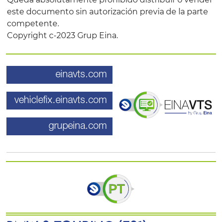
este documento sin autorización previa de la parte
competente.
Copyright c-2023 Grup Eina.
einavts.com
vehiclefix.einavts.com
grupeina.com