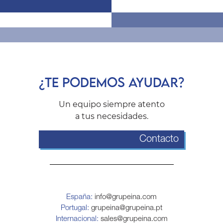
¿TE PODEMOS AYUDAR?
Un equipo siempre atento
a tus necesidades.
Contacto
España:
info@grupeina.com
Portugal:
grupeina@grupeina.pt
Internacional:
sales@grupeina.com