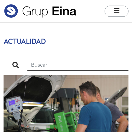
me
ACTUALIDAD
search