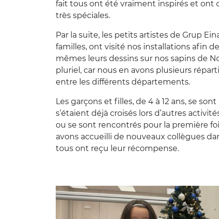
fait tous ont été vraiment inspirés et ont 
très spéciales.
Par la suite, les petits artistes de Grup E
familles, ont visité nos installations afin 
mêmes leurs dessins sur nos sapins de Noë
pluriel, car nous en avons plusieurs répart
entre les différents départements.
Les garçons et filles, de 4 à 12 ans, se so
s’étaient déjà croisés lors d’autres activit
ou se sont rencontrés pour la première fo
avons accueilli de nouveaux collègues dans
tous ont reçu leur récompense.