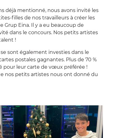
ns déjà
mentionné
, nous avons invité les
petites-filles de nos travailleurs à créer les
e Grup Eina. Il y a eu beaucoup de
vité dans le concours. Nos petits artistes
alent !
s se sont également investies dans le
 cartes postales gagnantes. Plus de 70 %
é pour leur carte de vœux préférée !
 nos petits artistes nous ont donné du