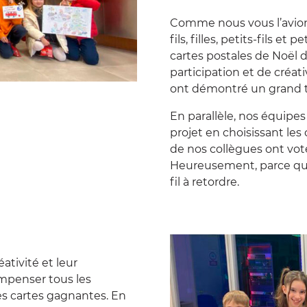
Comme nous vous l’avio
fils, filles, petits-fils et 
cartes postales de Noël d
participation et de créati
ont démontré un grand t
En parallèle, nos équipe
projet en choisissant les
de nos collègues ont vot
Heureusement, parce que
fil à retordre.
ativité et leur
mpenser tous les
des cartes gagnantes. En