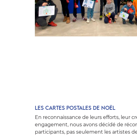
Les cartes postales de Noël
En reconnaissance de leurs efforts, leur cré
engagement, nous avons décidé de réco
participants, pas seulement les artistes 