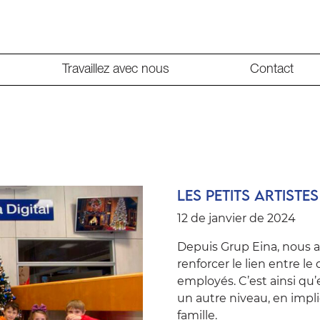
Travaillez avec nous
Contact
Les petits artiste
12 de janvier de 2024
Depuis Grup Eina, nous 
renforcer le lien entre l
employés. C’est ainsi qu’
un autre niveau, en impl
famille.