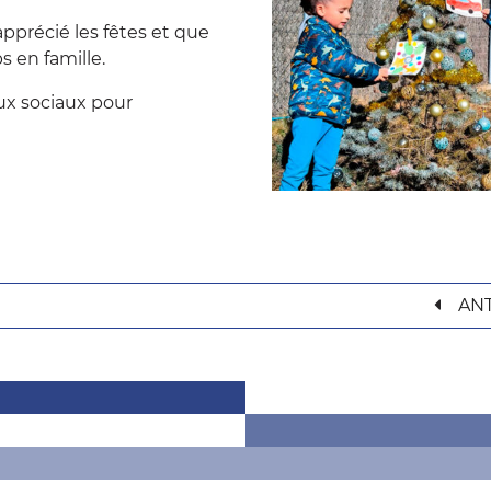
précié les fêtes et que
 en famille.
aux sociaux pour
AN