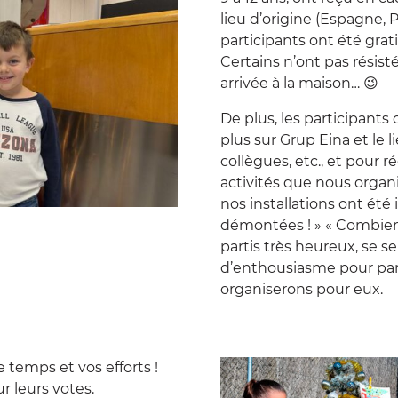
lieu d’origine (Espagne, 
participants ont été grat
Certains n’ont pas résisté
arrivée à la maison… 😉
De plus, les participants
plus sur Grup Eina et le 
collègues, etc., et pour 
activités que nous organi
nos installations ont ét
démontées ! » « Combien 
partis très heureux, se 
d’enthousiasme pour part
organiserons pour eux.
e temps et vos efforts !
r leurs votes.