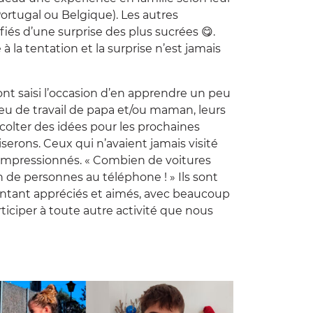
Portugal ou Belgique). Les autres
ifiés d’une surprise des plus sucrées 😋.
 à la tentation et la surprise n’est jamais
 ont saisi l’occasion d’en apprendre un peu
lieu de travail de papa et/ou maman, leurs
récolter des idées pour les prochaines
serons. Ceux qui n’avaient jamais visité
é impressionnés. « Combien de voitures
de personnes au téléphone ! » Ils sont
sentant appréciés et aimés, avec beaucoup
iciper à toute autre activité que nous