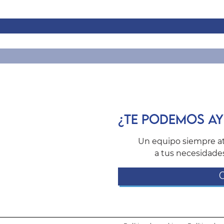
¿TE PODEMOS A
Un equipo siempre a
a tus necesidades
C