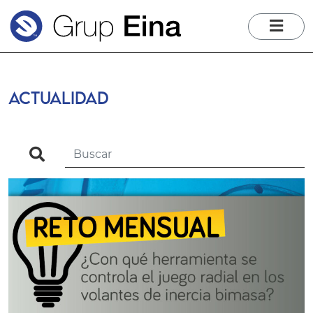
me
ACTUALIDAD
search