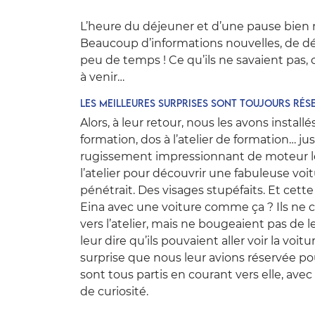
L’heure du déjeuner et d’une pause bien m
Beaucoup d’informations nouvelles, de dé
peu de temps ! Ce qu’ils ne savaient pas, c
à venir…
Les meilleures surprises sont toujours rése
Alors, à leur retour, nous les avons install
formation, dos à l’atelier de formation… ju
rugissement impressionnant de moteur les
l’atelier pour découvrir une fabuleuse voit
pénétrait. Des visages stupéfaits. Et cette
Eina avec une voiture comme ça ? Ils ne 
vers l’atelier, mais ne bougeaient pas de
leur dire qu’ils pouvaient aller voir la voitu
surprise que nous leur avions réservée pour
sont tous partis en courant vers elle, av
de curiosité.