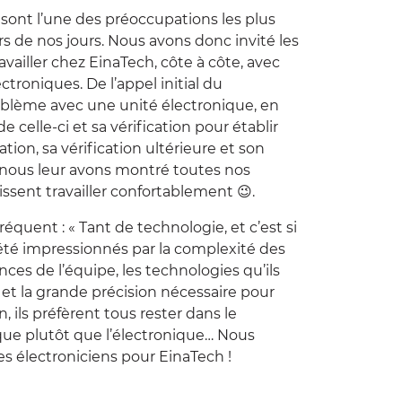
 sont l’une des préoccupations les plus
rs de nos jours. Nous avons donc invité les
availler chez
EinaTech
, côte à côte, avec
ctroniques. De l’appel initial du
blème avec une unité électronique, en
e celle-ci et sa vérification pour établir
ation, sa vérification ultérieure et son
ûr, nous leur avons montré toutes nos
issent travailler confortablement 😉.
équent : « Tant de technologie, et c’est si
nt été impressionnés par la complexité des
nces de l’équipe, les technologies qu’ils
 et la grande précision nécessaire pour
, ils préfèrent tous rester dans le
e plutôt que l’électronique… Nous
s électroniciens pour EinaTech !