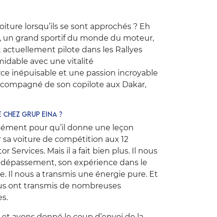
voiture lorsqu’ils se sont approchés ? Eh
, un grand sportif du monde du moteur,
 actuellement pilote dans les Rallyes
idable avec une vitalité
ce inépuisable et une passion incroyable
 accompagné de son copilote aux Dakar,
e chez Grup Eina ?
isément pour qu’il donne une leçon
 sa voiture de compétition aux 12
or Services
. Mais il a fait bien plus. Il nous
e dépassement, son expérience dans le
ie. Il nous a transmis une énergie pure. Et
ous ont transmis de nombreuses
s.
 et avons donné le coup d’envoi de la