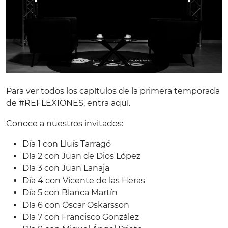
Para ver todos los capítulos de la primera temporada
de #REFLEXIONES, entra
aquí
.
Conoce a nuestros invitados:
Día 1 con Lluís Tarragó
Día 2 con Juan de Dios López
Día 3 con Juan Lanaja
Día 4 con Vicente de las Heras
Día 5 con Blanca Martín
Día 6 con Oscar Oskarsson
Día 7 con Francisco González