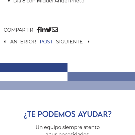
Día 8 con Miguel Ángel Prieto
COMPARTIR
ANTERIOR
POST
SIGUIENTE
¿TE PODEMOS AYUDAR?
Un equipo siempre atento
a tus necesidades.