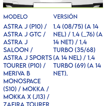
MODELO
VERSIÓN
ASTRA J (P10) /
1.4 (08/75) (A 14
ASTRA J GTC /
NEL) / 1.4 (_76) (A
ASTRA J
14 NET) / 1.4
Saloon /
Turbo (35/68)
ASTRA J Sports
(A 14 NEL) / 1.4
Tourer (P10) /
Turbo (69) (A 14
MERIVA B
NET).
Monospace
(S10) / MOKKA /
MOKKA X (J13) /
ZAFIRA TOURER