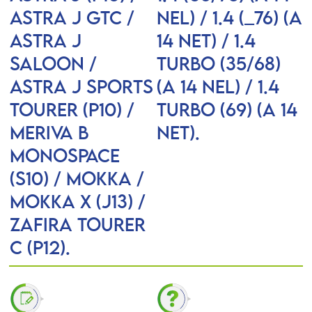
ASTRA J GTC /
NEL) / 1.4 (_76) (A
ASTRA J
14 NET) / 1.4
Saloon /
Turbo (35/68)
ASTRA J Sports
(A 14 NEL) / 1.4
Tourer (P10) /
Turbo (69) (A 14
MERIVA B
NET).
Monospace
(S10) / MOKKA /
MOKKA X (J13) /
ZAFIRA TOURER
C (P12).