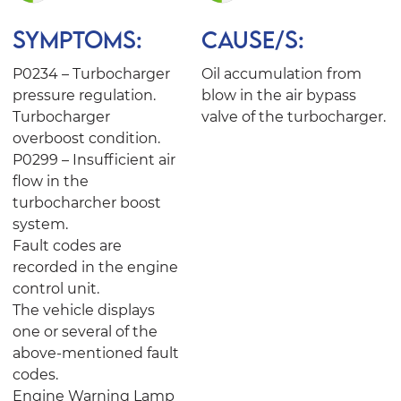
SYMPTOMS:
CAUSE/S:
P0234 – Turbocharger
Oil accumulation from
pressure regulation.
blow in the air bypass
Turbocharger
valve of the turbocharger.
overboost condition.
P0299 – Insufficient air
flow in the
turbocharcher boost
system.
Fault codes are
recorded in the engine
control unit.
The vehicle displays
one or several of the
above-mentioned fault
codes.
Engine Warning Lamp