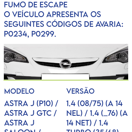
Fumo de escape
O veículo apresenta os
seguintes códigos de avaria:
P0234, P0299.
MODELO
VERSÃO
ASTRA J (P10) /
1.4 (08/75) (A 14
ASTRA J GTC /
NEL) / 1.4 (_76) (A
ASTRA J
14 NET) / 1.4