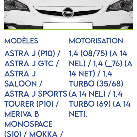
MODÈLES
MOTORISATION
ASTRA J (P10) /
1.4 (08/75) (A 14
ASTRA J GTC /
NEL) / 1.4 (_76) (A
ASTRA J
14 NET) / 1.4
Saloon /
Turbo (35/68)
ASTRA J Sports
(A 14 NEL) / 1.4
Tourer (P10) /
Turbo (69) (A 14
MERIVA B
NET).
Monospace
(S10) / MOKKA /