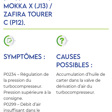
MOKKA X (J13) /
ZAFIRA TOURER
C (P12).
SYMPTÔMES :
CAUSES
POSSIBLES :
P0234 – Régulation de
Accumulation d’huile de
la pression du
carter dans la valve de
turbocompresseur.
dérivation d’air du
Pression supérieure à la
turbocompresseur.
consigne.
P0299 – Débit d’air
insuffisant dans le