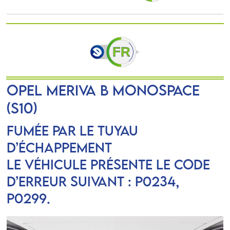
OPEL MERIVA B Monospace
(S10)
Fumée par le tuyau
d’échappement
Le véhicule présente le code
d’erreur suivant : P0234,
P0299.