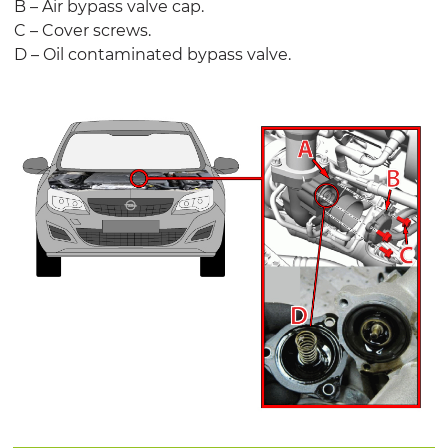
B – Air bypass valve cap.
C – Cover screws.
D – Oil contaminated bypass valve.