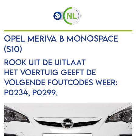
OPEL MERIVA B Monospace
(S10)
Rook uit de uitlaat
Het voertuig geeft de
volgende foutcodes weer:
P0234, P0299.