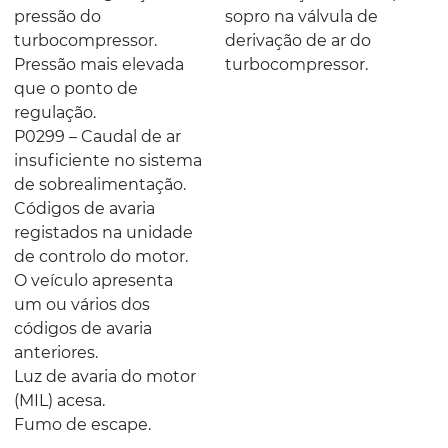
pressão do
sopro na válvula de
turbocompressor.
derivação de ar do
Pressão mais elevada
turbocompressor.
que o ponto de
regulação.
P0299 – Caudal de ar
insuficiente no sistema
de sobrealimentação.
Códigos de avaria
registados na unidade
de controlo do motor.
O veículo apresenta
um ou vários dos
códigos de avaria
anteriores.
Luz de avaria do motor
(MIL) acesa.
Fumo de escape.