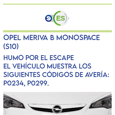
OPEL MERIVA B Monospace
(S10)
Humo por el escape
El vehículo muestra los
siguientes códigos de avería:
P0234, P0299.